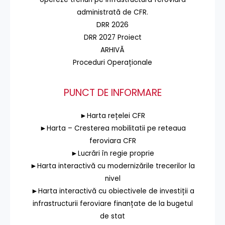
administrată de CFR.
DRR 2026
DRR 2027 Proiect
ARHIVĂ
Proceduri Operaționale
PUNCT DE INFORMARE
►Harta rețelei CFR
►Harta – Cresterea mobilitatii pe reteaua
feroviara CFR
►Lucrări în regie proprie
►Harta interactivă cu modernizările trecerilor la
nivel
►Harta interactivă cu obiectivele de investiții a
infrastructurii feroviare finanțate de la bugetul
de stat