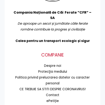
Compania Națională de Căi Ferate ”CFR” –
SA
De aproape un secol și jumătate căile ferate
române contribuie la progres și civilizație
Calea pentru un transport
ecologic și sigur
COMPANIE
Despre noi
Protecţia mediului
Politica privind prelucrarea datelor cu caracter
personal
CE TREBUIE SA STITI DESPRE CORONAVIRUS!
Contact
ePetiție