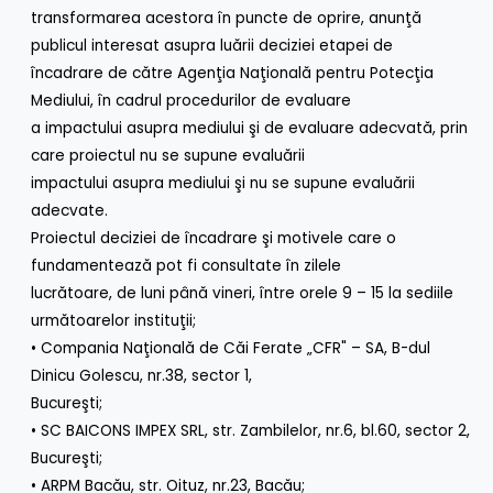
transformarea acestora în puncte de oprire, anunţă
publicul interesat asupra luării deciziei etapei de
încadrare de către Agenţia Naţională pentru Potecţia
Mediului, în cadrul procedurilor de evaluare
a impactului asupra mediului şi de evaluare adecvată, prin
care proiectul nu se supune evaluării
impactului asupra mediului şi nu se supune evaluării
adecvate.
Proiectul deciziei de încadrare şi motivele care o
fundamentează pot fi consultate în zilele
lucrătoare, de luni până vineri, între orele 9 – 15 la sediile
următoarelor instituţii;
• Compania Naţională de Căi Ferate „CFR" – SA, B-dul
Dinicu Golescu, nr.38, sector 1,
Bucureşti;
• SC BAICONS IMPEX SRL, str. Zambilelor, nr.6, bl.60, sector 2,
Bucureşti;
• ARPM Bacău, str. Oituz, nr.23, Bacău;