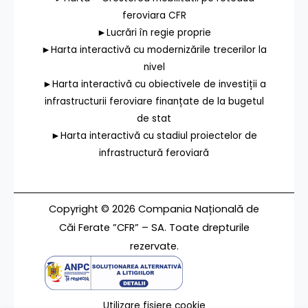
feroviara CFR
►Lucrări în regie proprie
►Harta interactivă cu modernizările trecerilor la
nivel
►Harta interactivă cu obiectivele de investiții a
infrastructurii feroviare finanțate de la bugetul
de stat
►Harta interactivă cu stadiul proiectelor de
infrastructură feroviară
Copyright © 2026 Compania Națională de
Căi Ferate ”CFR” – SA. Toate drepturile
rezervate.
Utilizare fișiere cookie