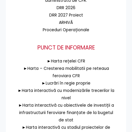
administrată de CFR.
DRR 2026
DRR 2027 Proiect
ARHIVĂ
Proceduri Operaționale
PUNCT DE INFORMARE
►Harta rețelei CFR
►Harta – Cresterea mobilitatii pe reteaua
feroviara CFR
►Lucrări în regie proprie
►Harta interactivă cu modernizările trecerilor la
nivel
►Harta interactivă cu obiectivele de investiții a
infrastructurii feroviare finanțate de la bugetul
de stat
►Harta interactivă cu stadiul proiectelor de