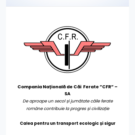
Compania Națională de Căi Ferate ”CFR” –
SA
De aproape un secol și jumătate căile ferate
române contribuie la progres și civilizație
Calea pentru un transport
ecologic și sigur