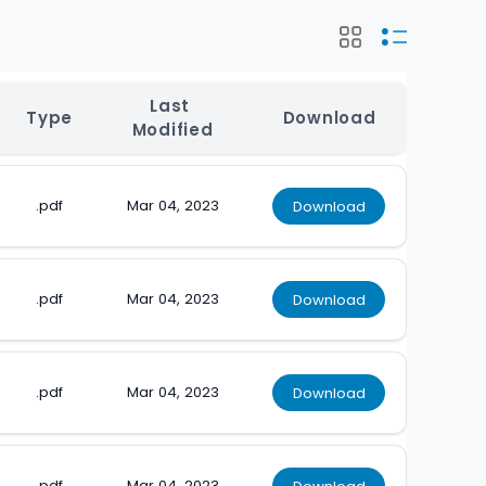
Last 
Type
Download
Modified
.pdf
Mar 04, 2023
Download
.pdf
Mar 04, 2023
Download
.pdf
Mar 04, 2023
Download
.pdf
Mar 04, 2023
Download