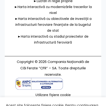
►Lucrări în regie proprie
►Harta interactivă cu modernizările trecerilor la
nivel
►Harta interactivă cu obiectivele de investiții a
infrastructurii feroviare finanțate de la bugetul
de stat
►Harta interactivă cu stadiul proiectelor de
infrastructură feroviară
Copyright © 2026 Compania Națională de
Căi Ferate ”CFR” – SA. Toate drepturile
rezervate.
Utilizare fișiere cookie
Termeni de utilizare
Acest site folosește fișiere cookie. Pentru continuarea