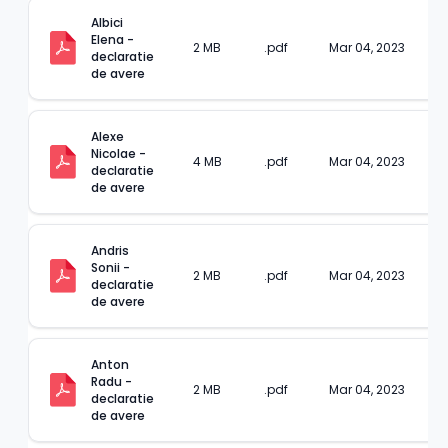
Albici 
Elena - 
2 MB
.pdf
Mar 04, 2023
declaratie 
de avere
Alexe 
Nicolae - 
4 MB
.pdf
Mar 04, 2023
declaratie 
de avere
Andris 
Sonii - 
2 MB
.pdf
Mar 04, 2023
declaratie 
de avere
Anton 
Radu - 
2 MB
.pdf
Mar 04, 2023
declaratie 
de avere