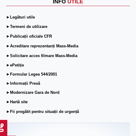
INFO
UTILE
►Legături utile
►Termeni de utilizare
►Publicații oficiale CFR
►Acreditare reprezentanți Mass-Media
►Solicitare acces filmare Mass-Media
►ePetiție
►Formular Legea 544/2001
►Informații Presă
►Modernizare Gara de Nord
►Hartă site
►Fii pregătit pentru situații de urgență