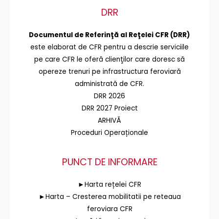
DRR
Documentul de Referinţă al Reţelei CFR (DRR)
este elaborat de CFR pentru a descrie serviciile
pe care CFR le oferă clienţilor care doresc să
opereze trenuri pe infrastructura feroviară
administrată de CFR.
DRR 2026
DRR 2027 Proiect
ARHIVĂ
Proceduri Operaționale
PUNCT DE INFORMARE
►Harta rețelei CFR
►Harta – Cresterea mobilitatii pe reteaua
feroviara CFR