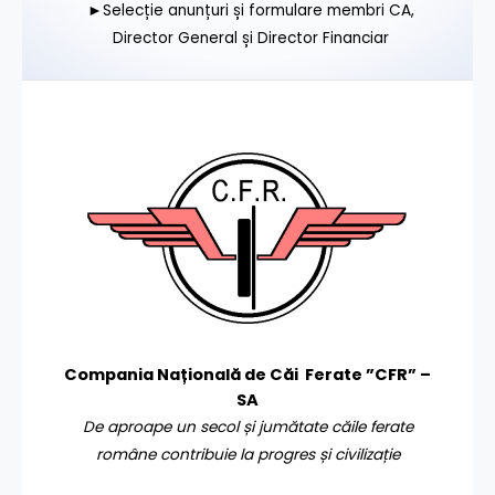
►Selecție anunțuri și formulare membri CA,
Director General și Director Financiar
Compania Națională de Căi Ferate ”CFR” –
SA
De aproape un secol și jumătate căile ferate
române contribuie la progres și civilizație