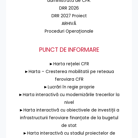
administrată de CFR.
DRR 2026
DRR 2027 Proiect
ARHIVĂ
Proceduri Operaționale
PUNCT DE INFORMARE
►Harta rețelei CFR
►Harta – Cresterea mobilitatii pe reteaua
feroviara CFR
►Lucrări în regie proprie
►Harta interactivă cu modernizările trecerilor la
nivel
►Harta interactivă cu obiectivele de investiții a
infrastructurii feroviare finanțate de la bugetul
de stat
►Harta interactivă cu stadiul proiectelor de