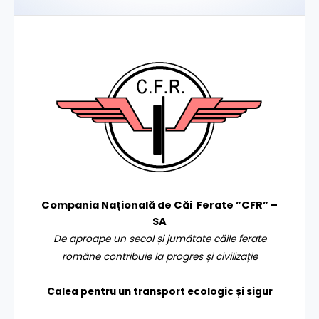
Compania Națională de Căi Ferate ”CFR” –
SA
De aproape un secol și jumătate căile ferate
române contribuie la progres și civilizație
Calea pentru un transport
ecologic și sigur