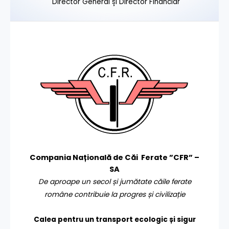
Director General și Director Financiar
Compania Națională de Căi Ferate ”CFR” –
SA
De aproape un secol și jumătate căile ferate
române contribuie la progres și civilizație
Calea pentru un transport
ecologic și sigur