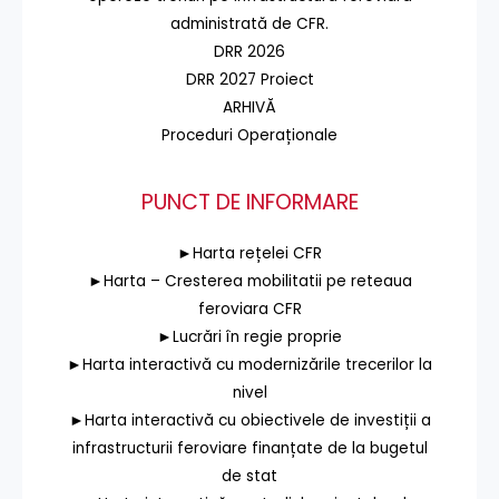
administrată de CFR.
DRR 2026
DRR 2027 Proiect
ARHIVĂ
Proceduri Operaționale
PUNCT DE INFORMARE
►Harta rețelei CFR
►Harta – Cresterea mobilitatii pe reteaua
feroviara CFR
►Lucrări în regie proprie
►Harta interactivă cu modernizările trecerilor la
nivel
►Harta interactivă cu obiectivele de investiții a
infrastructurii feroviare finanțate de la bugetul
de stat