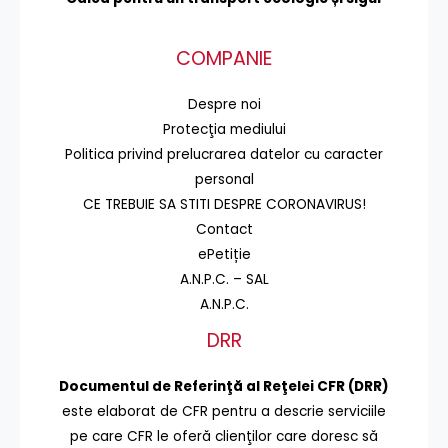
COMPANIE
Despre noi
Protecţia mediului
Politica privind prelucrarea datelor cu caracter
personal
CE TREBUIE SA STITI DESPRE CORONAVIRUS!
Contact
ePetiție
A.N.P.C. – SAL
A.N.P.C.
DRR
Documentul de Referinţă al Reţelei CFR (DRR)
este elaborat de CFR pentru a descrie serviciile
pe care CFR le oferă clienţilor care doresc să