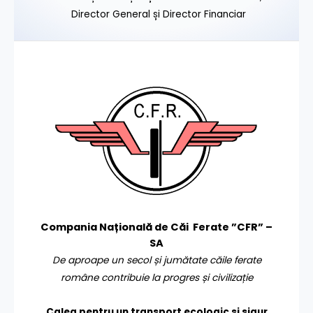
Director General și Director Financiar
Compania Națională de Căi Ferate ”CFR” –
SA
De aproape un secol și jumătate căile ferate
române contribuie la progres și civilizație
Calea pentru un transport
ecologic și sigur