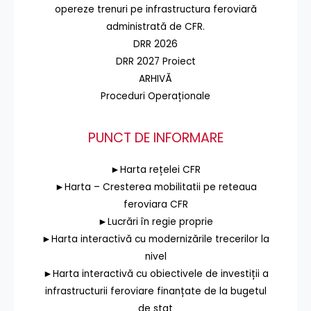
opereze trenuri pe infrastructura feroviară
administrată de CFR.
DRR 2026
DRR 2027 Proiect
ARHIVĂ
Proceduri Operaționale
PUNCT DE INFORMARE
►Harta rețelei CFR
►Harta – Cresterea mobilitatii pe reteaua
feroviara CFR
►Lucrări în regie proprie
►Harta interactivă cu modernizările trecerilor la
nivel
►Harta interactivă cu obiectivele de investiții a
infrastructurii feroviare finanțate de la bugetul
de stat