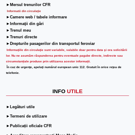
►Mersul trenurilor CFR
Informatii din circulaţie
►Camere web / tabele informare
►Informaţii din gări
►Trenul meu
►Trenuri directe
►Drepturile pasagerilor din transportul feroviar
Informaţiile din circulaţie sunt variabile, valabile doar pentru data şi ora solicitării
lor.
Nu ne asumăm răspunderea pentru eventuale pagube directe, indirecte sau
circumstanțiale produse prin utilizarea acestor informații.
În caz de urgenţe, apelaţi numărul european unic 112. Gratuit în orice reţea de
telefonie.
INFO
UTILE
►Legături utile
►Termeni de utilizare
►Publicații oficiale CFR