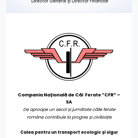
Director General și Director Financiar
Compania Națională de Căi Ferate ”CFR” –
SA
De aproape un secol și jumătate căile ferate
române contribuie la progres și civilizație
Calea pentru un transport
ecologic și sigur