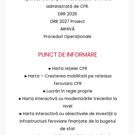
administrată de CFR.
DRR 2026
DRR 2027 Proiect
ARHIVĂ
Proceduri Operaționale
PUNCT DE INFORMARE
►Harta rețelei CFR
►Harta – Cresterea mobilitatii pe reteaua
feroviara CFR
►Lucrări în regie proprie
►Harta interactivă cu modernizările trecerilor la
nivel
►Harta interactivă cu obiectivele de investiții a
infrastructurii feroviare finanțate de la bugetul
de stat