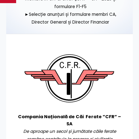
formulare F1-F5
►Selecție anunțuri și formulare membri CA,
Director General și Director Financiar
Compania Națională de Căi Ferate ”CFR” –
SA
De aproape un secol și jumătate căile ferate