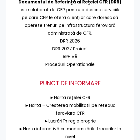
Documentul de Referinţă al Reţelei CFR (DRR)
este elaborat de CFR pentru a descrie serviciile
pe care CFR le oferă clienţilor care doresc să
opereze trenuri pe infrastructura feroviară
administrată de CFR.
DRR 2026
DRR 2027 Proiect
ARHIVĂ
Proceduri Operaționale
PUNCT DE INFORMARE
►Harta rețelei CFR
►Harta – Cresterea mobilitatii pe reteaua
feroviara CFR
►Lucrări în regie proprie
►Harta interactivă cu modernizările trecerilor la
nivel