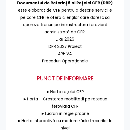
Documentul de Referinţă al Reţelei CFR (DRR)
este elaborat de CFR pentru a descrie serviciile
pe care CFR le oferă clienţilor care doresc să
opereze trenuri pe infrastructura feroviară
administrată de CFR.
DRR 2026
DRR 2027 Proiect
ARHIVĂ
Proceduri Operaționale
PUNCT DE INFORMARE
►Harta rețelei CFR
►Harta – Cresterea mobilitatii pe reteaua
feroviara CFR
►Lucrări în regie proprie
►Harta interactivă cu modernizările trecerilor la
nivel