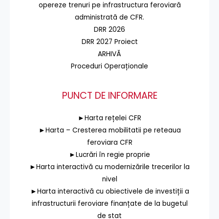
opereze trenuri pe infrastructura feroviară
administrată de CFR.
DRR 2026
DRR 2027 Proiect
ARHIVĂ
Proceduri Operaționale
PUNCT DE INFORMARE
►Harta rețelei CFR
►Harta – Cresterea mobilitatii pe reteaua
feroviara CFR
►Lucrări în regie proprie
►Harta interactivă cu modernizările trecerilor la
nivel
►Harta interactivă cu obiectivele de investiții a
infrastructurii feroviare finanțate de la bugetul
de stat