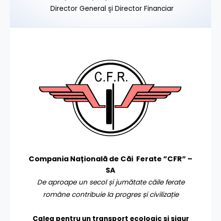
Director General și Director Financiar
Compania Națională de Căi Ferate ”CFR” –
SA
De aproape un secol și jumătate căile ferate
române contribuie la progres și civilizație
Calea pentru un transport
ecologic și sigur