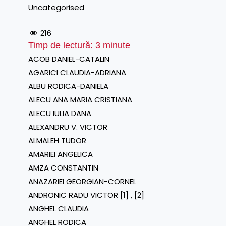
Uncategorised
216
Timp de lectură:
3
minute
ACOB DANIEL-CATALIN
AGARICI CLAUDIA-ADRIANA
ALBU RODICA-DANIELA
ALECU ANA MARIA CRISTIANA
ALECU IULIA DANA
ALEXANDRU V. VICTOR
ALMALEH TUDOR
AMARIEI ANGELICA
AMZA CONSTANTIN
ANAZARIEI GEORGIAN-CORNEL
ANDRONIC RADU VICTOR [1]
,
[2]
ANGHEL CLAUDIA
ANGHEL RODICA