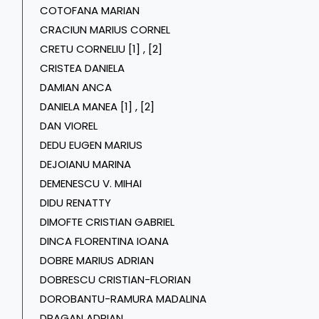
COTOFANA MARIAN
CRACIUN MARIUS CORNEL
CRETU CORNELIU [1]
,
[2]
CRISTEA DANIELA
DAMIAN ANCA
DANIELA MANEA [1]
,
[2]
DAN VIOREL
DEDU EUGEN MARIUS
DEJOIANU MARINA
DEMENESCU V. MIHAI
DIDU RENATTY
DIMOFTE CRISTIAN GABRIEL
DINCA FLORENTINA IOANA
DOBRE MARIUS ADRIAN
DOBRESCU CRISTIAN-FLORIAN
DOROBANTU-RAMURA MADALINA
DRAGAN ADRIAN