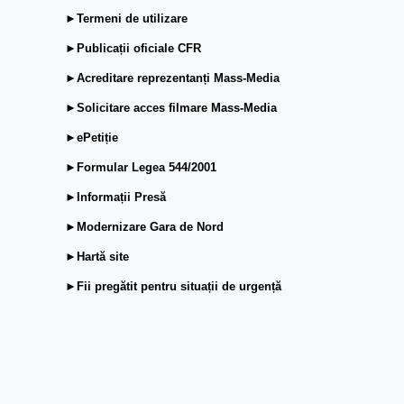
►Termeni de utilizare
►Publicații oficiale CFR
►Acreditare reprezentanți Mass-Media
►Solicitare acces filmare Mass-Media
►ePetiție
►Formular Legea 544/2001
►Informații Presă
►Modernizare Gara de Nord
►Hartă site
►Fii pregătit pentru situații de urgență