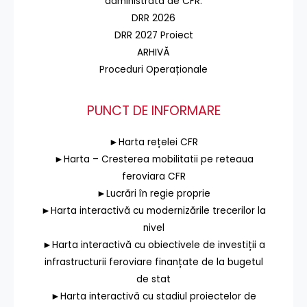
administrată de CFR.
DRR 2026
DRR 2027 Proiect
ARHIVĂ
Proceduri Operaționale
PUNCT DE INFORMARE
►Harta rețelei CFR
►Harta – Cresterea mobilitatii pe reteaua
feroviara CFR
►Lucrări în regie proprie
►Harta interactivă cu modernizările trecerilor la
nivel
►Harta interactivă cu obiectivele de investiții a
infrastructurii feroviare finanțate de la bugetul
de stat
►Harta interactivă cu stadiul proiectelor de