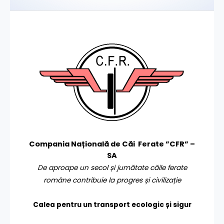
Compania Națională de Căi Ferate ”CFR” –
SA
De aproape un secol și jumătate căile ferate
române contribuie la progres și civilizație
Calea pentru un transport
ecologic și sigur