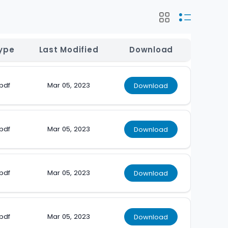
ype
Last Modified
Download
.pdf
Mar 05, 2023
Download
.pdf
Mar 05, 2023
Download
.pdf
Mar 05, 2023
Download
.pdf
Mar 05, 2023
Download