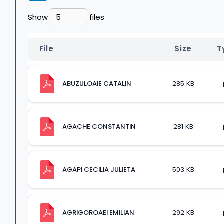
Show
files
File
Size
T
ABUZULOAIE CATALIN
285 KB
AGACHE CONSTANTIN
281 KB
AGAPI CECILIA JULIETA
503 KB
AGRIGOROAEI EMILIAN
292 KB