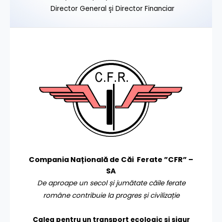
Director General și Director Financiar
Compania Națională de Căi Ferate ”CFR” –
SA
De aproape un secol și jumătate căile ferate
române contribuie la progres și civilizație
Calea pentru un transport
ecologic și sigur