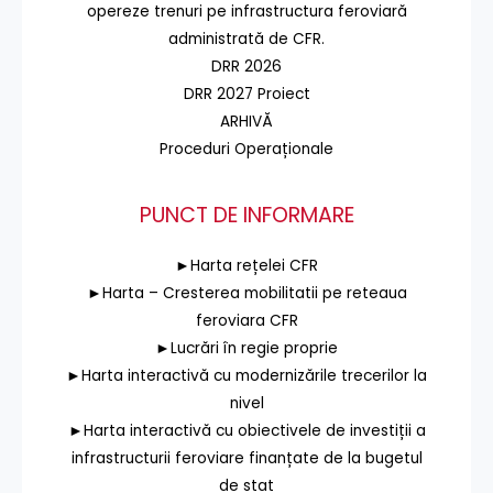
opereze trenuri pe infrastructura feroviară
administrată de CFR.
DRR 2026
DRR 2027 Proiect
ARHIVĂ
Proceduri Operaționale
PUNCT DE INFORMARE
►Harta rețelei CFR
►Harta – Cresterea mobilitatii pe reteaua
feroviara CFR
►Lucrări în regie proprie
►Harta interactivă cu modernizările trecerilor la
nivel
►Harta interactivă cu obiectivele de investiții a
infrastructurii feroviare finanțate de la bugetul
de stat