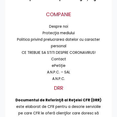
COMPANIE
Despre noi
Protecţia mediului
Politica privind prelucrarea datelor cu caracter
personal
CE TREBUIE SA STITI DESPRE CORONAVIRUS!
Contact
ePetiție
A.N.P.C. – SAL
A.N.P.C.
DRR
Documentul de Referinţă al Reţelei CFR (DRR)
este elaborat de CFR pentru a descrie serviciile
pe care CFR le oferă clienţilor care doresc să