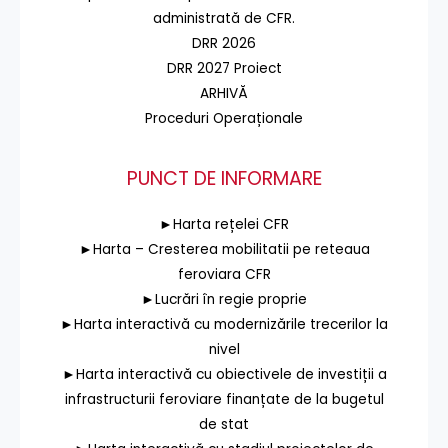
administrată de CFR.
DRR 2026
DRR 2027 Proiect
ARHIVĂ
Proceduri Operaționale
PUNCT DE INFORMARE
►Harta rețelei CFR
►Harta – Cresterea mobilitatii pe reteaua
feroviara CFR
►Lucrări în regie proprie
►Harta interactivă cu modernizările trecerilor la
nivel
►Harta interactivă cu obiectivele de investiții a
infrastructurii feroviare finanțate de la bugetul
de stat