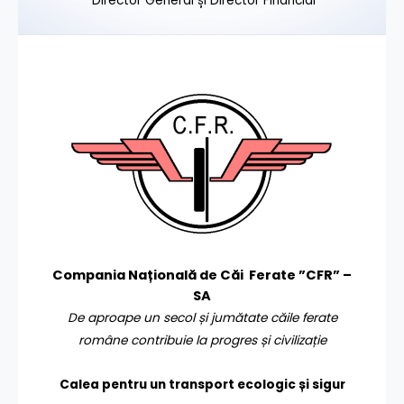
Director General și Director Financiar
Compania Națională de Căi Ferate ”CFR” –
SA
De aproape un secol și jumătate căile ferate
române contribuie la progres și civilizație
Calea pentru un transport
ecologic și sigur