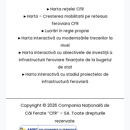
►Harta rețelei CFR
►Harta – Cresterea mobilitatii pe reteaua
feroviara CFR
►Lucrări în regie proprie
►Harta interactivă cu modernizările trecerilor la
nivel
►Harta interactivă cu obiectivele de investiții a
infrastructurii feroviare finanțate de la bugetul
de stat
►Harta interactivă cu stadiul proiectelor de
infrastructură feroviară
Copyright © 2026 Compania Națională de
Căi Ferate ”CFR” – SA. Toate drepturile
rezervate.