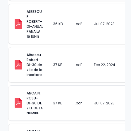
ALBESCU 
P. 
ROBERT-
36 KB
.pdf
Jul 07, 2023
DI-ANUAL 
PANA LA 
15 IUNIE
Albescu 
Robert-
DI-30 de 
37 KB
.pdf
Feb 22, 2024
zile de la 
incetare
ANCA N. 
ROSU-
DI-30 DE 
37 KB
.pdf
Jul 07, 2023
ZILE DE LA 
NUMIRE