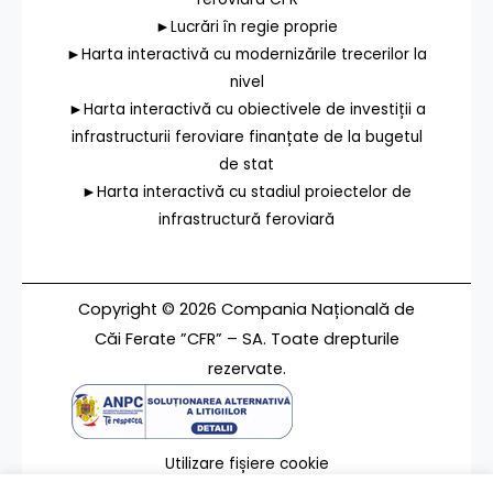
►Lucrări în regie proprie
►Harta interactivă cu modernizările trecerilor la
nivel
►Harta interactivă cu obiectivele de investiții a
infrastructurii feroviare finanțate de la bugetul
de stat
►Harta interactivă cu stadiul proiectelor de
infrastructură feroviară
Copyright © 2026 Compania Națională de
Căi Ferate ”CFR” – SA. Toate drepturile
rezervate.
Utilizare fișiere cookie
Termeni de utilizare