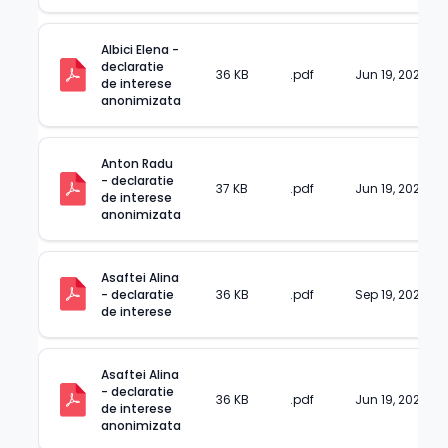
Albici Elena - 
declaratie 
36 KB
.pdf
Jun 19, 2024
de interese 
anonimizata
Anton Radu 
- declaratie 
37 KB
.pdf
Jun 19, 2024
de interese 
anonimizata
Asaftei Alina 
- declaratie 
36 KB
.pdf
Sep 19, 2024
de interese
Asaftei Alina 
- declaratie 
36 KB
.pdf
Jun 19, 2024
de interese 
anonimizata