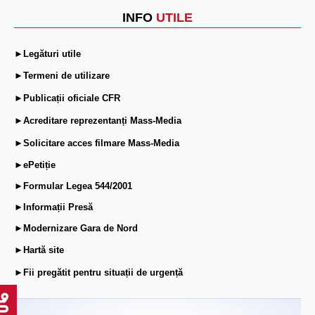
INFO
UTILE
►Legături utile
►Termeni de utilizare
►Publicații oficiale CFR
►Acreditare reprezentanți Mass-Media
►Solicitare acces filmare Mass-Media
►ePetiție
►Formular Legea 544/2001
►Informații Presă
►Modernizare Gara de Nord
►Hartă site
►Fii pregătit pentru situații de urgență