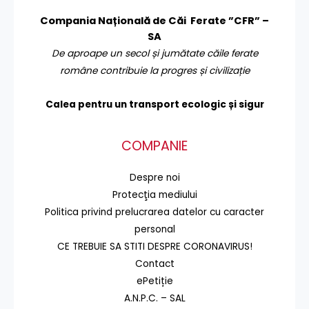
Compania Națională de Căi Ferate ”CFR” –
SA
De aproape un secol și jumătate căile ferate
române contribuie la progres și civilizație
Calea pentru un transport
ecologic și sigur
COMPANIE
Despre noi
Protecţia mediului
Politica privind prelucrarea datelor cu caracter
personal
CE TREBUIE SA STITI DESPRE CORONAVIRUS!
Contact
ePetiție
A.N.P.C. – SAL