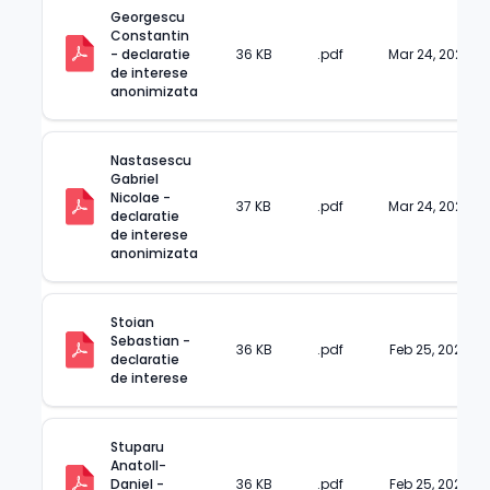
Georgescu 
Constantin 
- declaratie 
36 KB
.pdf
Mar 24, 2025
de interese 
anonimizata
Nastasescu 
Gabriel 
Nicolae - 
37 KB
.pdf
Mar 24, 2025
declaratie 
de interese 
anonimizata
Stoian 
Sebastian - 
36 KB
.pdf
Feb 25, 2025
declaratie 
de interese
Stuparu 
Anatoll-
Daniel - 
36 KB
.pdf
Feb 25, 2025