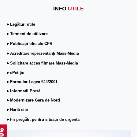
INFO
UTILE
►Legături utile
►Termeni de utilizare
►Publicații oficiale CFR
►Acreditare reprezentanți Mass-Media
►Solicitare acces filmare Mass-Media
►ePetiție
►Formular Legea 544/2001
►Informații Presă
►Modernizare Gara de Nord
►Hartă site
►Fii pregătit pentru situații de urgență