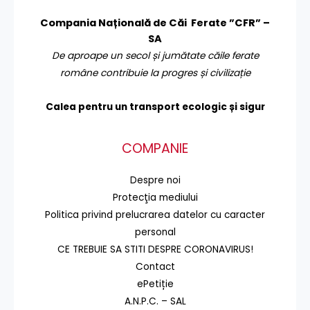
Compania Națională de Căi Ferate ”CFR” –
SA
De aproape un secol și jumătate căile ferate
române contribuie la progres și civilizație
Calea pentru un transport
ecologic și sigur
COMPANIE
Despre noi
Protecţia mediului
Politica privind prelucrarea datelor cu caracter
personal
CE TREBUIE SA STITI DESPRE CORONAVIRUS!
Contact
ePetiție
A.N.P.C. – SAL