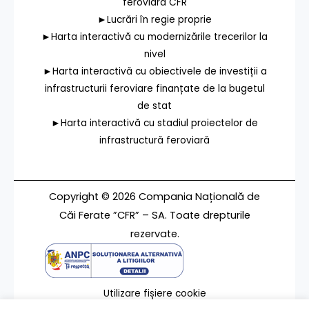
feroviara CFR
►Lucrări în regie proprie
►Harta interactivă cu modernizările trecerilor la
nivel
►Harta interactivă cu obiectivele de investiții a
infrastructurii feroviare finanțate de la bugetul
de stat
►Harta interactivă cu stadiul proiectelor de
infrastructură feroviară
Copyright © 2026 Compania Națională de
Căi Ferate ”CFR” – SA. Toate drepturile
rezervate.
Utilizare fișiere cookie