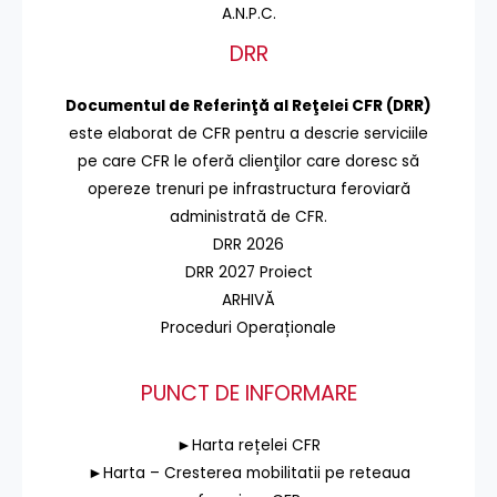
A.N.P.C.
DRR
Documentul de Referinţă al Reţelei CFR (DRR)
este elaborat de CFR pentru a descrie serviciile
pe care CFR le oferă clienţilor care doresc să
opereze trenuri pe infrastructura feroviară
administrată de CFR.
DRR 2026
DRR 2027 Proiect
ARHIVĂ
Proceduri Operaționale
PUNCT DE INFORMARE
►Harta rețelei CFR
►Harta – Cresterea mobilitatii pe reteaua