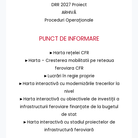
DRR 2027 Proiect
ARHIVĂ
Proceduri Operaționale
PUNCT DE INFORMARE
►Harta rețelei CFR
►Harta – Cresterea mobilitatii pe reteaua
feroviara CFR
►Lucrări în regie proprie
►Harta interactivă cu modernizările trecerilor la
nivel
►Harta interactivă cu obiectivele de investiții a
infrastructurii feroviare finanțate de la bugetul
de stat
►Harta interactivă cu stadiul proiectelor de
infrastructură feroviară