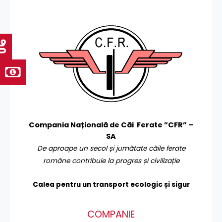
Compania Națională de Căi Ferate ”CFR” –
SA
De aproape un secol și jumătate căile ferate
române contribuie la progres și civilizație
Calea pentru un transport
ecologic și sigur
COMPANIE