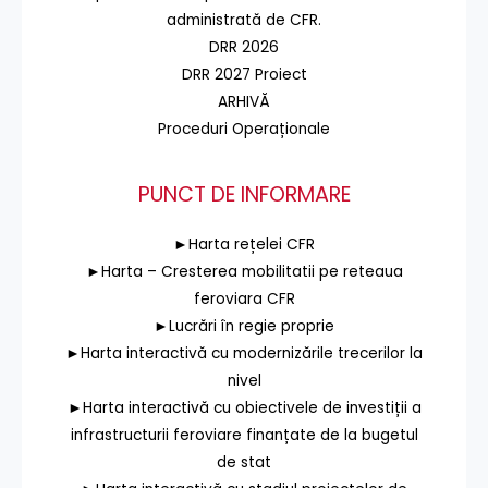
administrată de CFR.
DRR 2026
DRR 2027 Proiect
ARHIVĂ
Proceduri Operaționale
PUNCT DE INFORMARE
►Harta rețelei CFR
►Harta – Cresterea mobilitatii pe reteaua
feroviara CFR
►Lucrări în regie proprie
►Harta interactivă cu modernizările trecerilor la
nivel
►Harta interactivă cu obiectivele de investiții a
infrastructurii feroviare finanțate de la bugetul
de stat