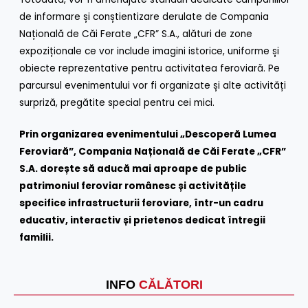
de informare și conștientizare derulate de Compania
Națională de Căi Ferate „CFR” S.A., alături de zone
expoziționale ce vor include imagini istorice, uniforme și
obiecte reprezentative pentru activitatea feroviară. Pe
parcursul evenimentului vor fi organizate și alte activități
surpriză, pregătite special pentru cei mici.
Prin organizarea evenimentului „Descoperă Lumea
Feroviară”, Compania Națională de Căi Ferate „CFR”
S.A. dorește să aducă mai aproape de public
patrimoniul feroviar românesc și activitățile
specifice infrastructurii feroviare, într-un cadru
educativ, interactiv și prietenos dedicat întregii
familii.
INFO
CĂLĂTORI