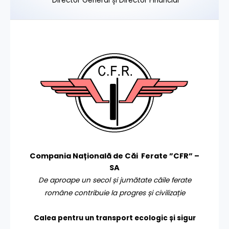
Director General și Director Financiar
Compania Națională de Căi Ferate ”CFR” –
SA
De aproape un secol și jumătate căile ferate
române contribuie la progres și civilizație
Calea pentru un transport
ecologic și sigur