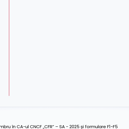
ru în CA-ul CNCF „CFR” – SA - 2025 și formulare F1-F5