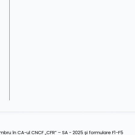
ru în CA-ul CNCF „CFR” – SA - 2025 și formulare F1-F5