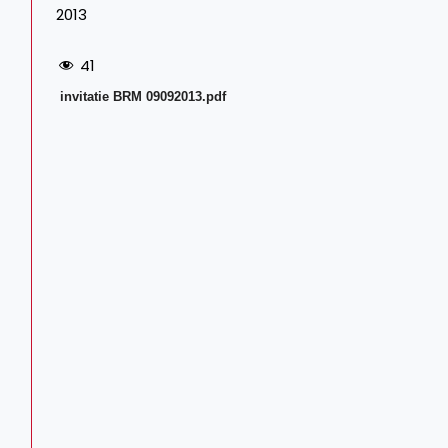
2013
41
invitatie BRM 09092013.pdf