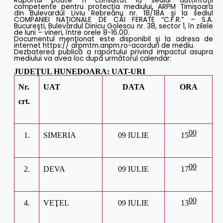
Raportul poate fi consultat la sediul autorităţii
competente pentru protecţia mediului, ARPM Timişoara
din Bulevardul Liviu Rebreanu nr. 18/18A şi la sediul
COMPANIEI NAŢIONALE DE CĂI FERATE “C.F.R.” – S.A.
Bucureşti, Bulevardul Dinicu Golescu nr. 38, sector 1, în zilele
de luni – vineri, între orele 8-16.00.
Documentul menţionat este disponibil şi la adresa de
internet https:// arpmtm.anpm.ro-acorduri de mediu.
Dezbaterea publică a raportului privind impactul asupra
mediului va avea loc după următorul calendar:
JUDEŢUL HUNEDOARA: UAT-URI
Nr.
UAT
DATA
ORA
crt.
00
1.
SIMERIA
09
IULIE
15
00
2.
DEVA
09 IULIE
17
00
4.
VEŢEL
09 IULIE
13