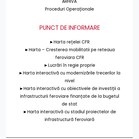
ARHIVĂ
Proceduri Operaționale
PUNCT DE INFORMARE
►Harta rețelei CFR
►Harta – Cresterea mobilitatii pe reteaua
feroviara CFR
►Lucrări în regie proprie
►Harta interactivă cu modernizările trecerilor la
nivel
►Harta interactivă cu obiectivele de investiții a
infrastructurii feroviare finanțate de la bugetul
de stat
►Harta interactivă cu stadiul proiectelor de
infrastructură feroviară