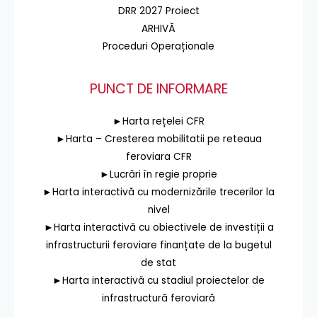
DRR 2027 Proiect
ARHIVĂ
Proceduri Operaționale
PUNCT DE INFORMARE
►Harta rețelei CFR
►Harta – Cresterea mobilitatii pe reteaua
feroviara CFR
►Lucrări în regie proprie
►Harta interactivă cu modernizările trecerilor la
nivel
►Harta interactivă cu obiectivele de investiții a
infrastructurii feroviare finanțate de la bugetul
de stat
►Harta interactivă cu stadiul proiectelor de
infrastructură feroviară