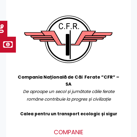
Compania Națională de Căi Ferate ”CFR” –
SA
De aproape un secol și jumătate căile ferate
române contribuie la progres și civilizație
Calea pentru un transport
ecologic și sigur
COMPANIE