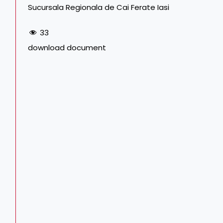
Sucursala Regionala de Cai Ferate Iasi
33
download document