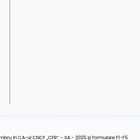
ru în CA-ul CNCF „CFR” – SA - 2025 și formulare F1-F5