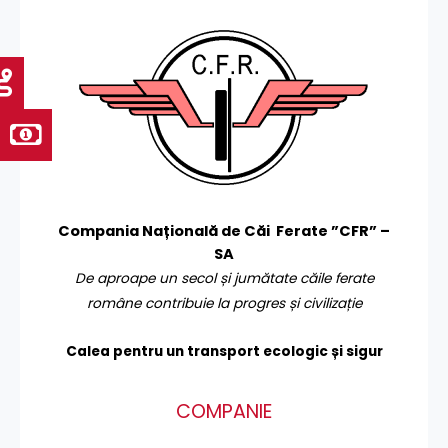
Compania Națională de Căi Ferate ”CFR” –
SA
De aproape un secol și jumătate căile ferate
române contribuie la progres și civilizație
Calea pentru un transport
ecologic și sigur
COMPANIE