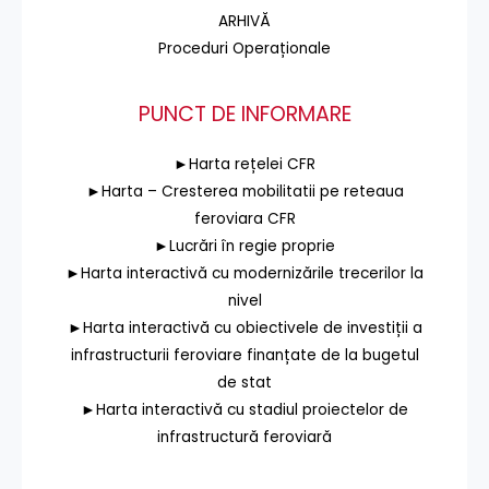
ARHIVĂ
Proceduri Operaționale
PUNCT DE INFORMARE
►Harta rețelei CFR
►Harta – Cresterea mobilitatii pe reteaua
feroviara CFR
►Lucrări în regie proprie
►Harta interactivă cu modernizările trecerilor la
nivel
►Harta interactivă cu obiectivele de investiții a
infrastructurii feroviare finanțate de la bugetul
de stat
►Harta interactivă cu stadiul proiectelor de
infrastructură feroviară