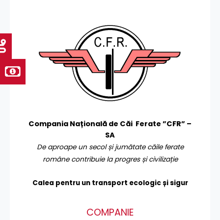
Compania Națională de Căi Ferate ”CFR” –
SA
De aproape un secol și jumătate căile ferate
române contribuie la progres și civilizație
Calea pentru un transport
ecologic și sigur
COMPANIE