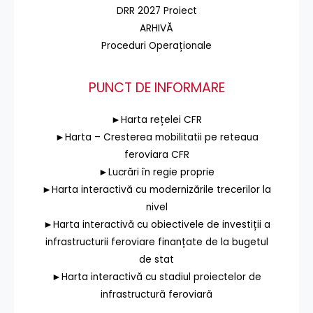
DRR 2027 Proiect
ARHIVĂ
Proceduri Operaționale
PUNCT DE INFORMARE
►Harta rețelei CFR
►Harta – Cresterea mobilitatii pe reteaua
feroviara CFR
►Lucrări în regie proprie
►Harta interactivă cu modernizările trecerilor la
nivel
►Harta interactivă cu obiectivele de investiții a
infrastructurii feroviare finanțate de la bugetul
de stat
►Harta interactivă cu stadiul proiectelor de
infrastructură feroviară