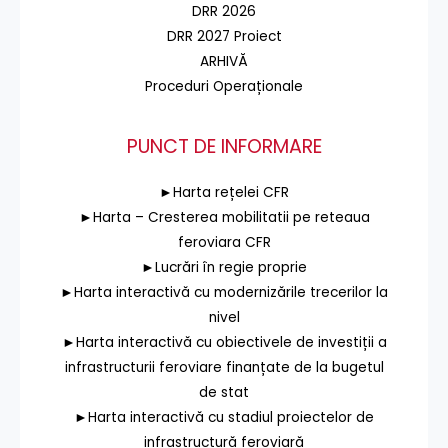
DRR 2026
DRR 2027 Proiect
ARHIVĂ
Proceduri Operaționale
PUNCT DE INFORMARE
►Harta rețelei CFR
►Harta – Cresterea mobilitatii pe reteaua
feroviara CFR
►Lucrări în regie proprie
►Harta interactivă cu modernizările trecerilor la
nivel
►Harta interactivă cu obiectivele de investiții a
infrastructurii feroviare finanțate de la bugetul
de stat
►Harta interactivă cu stadiul proiectelor de
infrastructură feroviară