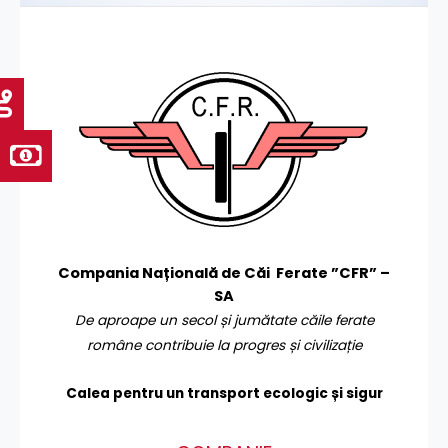
Compania Națională de Căi Ferate ”CFR” –
SA
De aproape un secol și jumătate căile ferate
române contribuie la progres și civilizație
Calea pentru un transport
ecologic și sigur