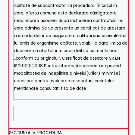
calitate de subcontractor la procedura. În cazul în
care, oferta comuna este declarata câstigatoare,
modificarea asocierii dupa încheierea contractului nu
este admisa. Se va prezenta un certificat de atestare
a standardelor de asigurare a calitatii sau echivalentul
lui emis de organisme abilitate, valabil la data limita de
depunere a ofertelor în copie lizibila cu mentiunea
„conform cu originalul”. Certificat de atestare SR EN
ISO 9001:2008 Pentru informatii suplimentare privind
modalitatea de indeplinire a nivelul(urilor) minim(e)
necesare pentru evaluarea respectarii cerintelor
mentionate consultati fisa de date
SECTIUNEA IV: PROCEDURA