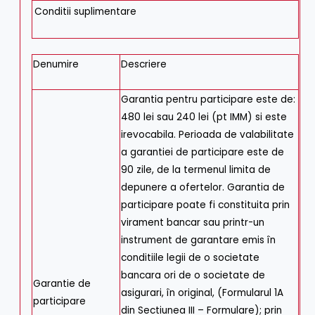
Conditii suplimentare
Denumire
Descriere
Garantia pentru participare este de:
480 lei sau 240 lei (pt IMM) si este
irevocabila. Perioada de valabilitate
a garantiei de participare este de
90 zile, de la termenul limita de
depunere a ofertelor. Garantia de
participare poate fi constituita prin
virament bancar sau printr-un
instrument de garantare emis în
conditiile legii de o societate
bancara ori de o societate de
Garantie de
asigurari, în original, (Formularul 1A
participare
din Sectiunea III – Formulare); prin