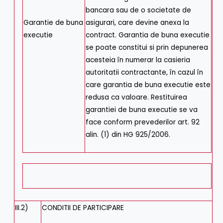
bancara sau de o societate de
Garantie de buna
asigurari, care devine anexa la
executie
contract. Garantia de buna executie
se poate constitui si prin depunerea
acesteia în numerar la casieria
autoritatii contractante, în cazul în
care garantia de buna executie este
redusa ca valoare. Restituirea
garantiei de buna executie se va
face conform prevederilor art. 92
alin. (1) din HG 925/2006.
III.2)
CONDITII DE PARTICIPARE