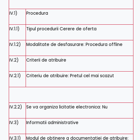
IV.1)
Procedura
IV.1.1)
Tipul procedurii
Cerere de oferta
IV.1.2)
Modalitate de desfasurare
:
Procedura offline
IV.2)
Criterii de atribuire
IV.2.1)
Criteriu de atribuire
:
Pretul cel mai scazut
IV.2.2)
Se va organiza licitatie electronica
:
Nu
IV.3)
Informatii administrative
IV.3.1)
Modul de obtinere a documentatiei de atribuire: