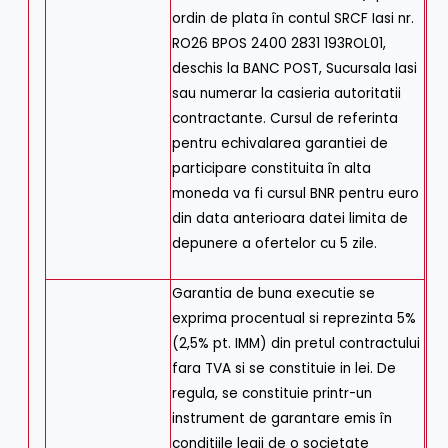
ordin de plata în contul SRCF Iasi nr.
RO26 BPOS 2400 2831 193ROL01,
deschis la BANC POST, Sucursala Iasi
sau numerar la casieria autoritatii
contractante. Cursul de referinta
pentru echivalarea garantiei de
participare constituita în alta
moneda va fi cursul BNR pentru euro
din data anterioara datei limita de
depunere a ofertelor cu 5 zile.
Garantia de buna executie se
exprima procentual si reprezinta 5%
(2,5% pt. IMM) din pretul contractului
fara TVA si se constituie in lei. De
regula, se constituie printr-un
instrument de garantare emis în
conditiile legii de o societate