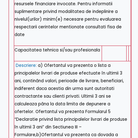
resursele financiare invocate. Pentru informatii
suplimentare privind modalitatea de indeplinire a
nivelul(urilor) minim(e) necesare pentru evaluarea
respectarii cerintelor mentionate consultati fisa de
date
Capacitatea tehnica si/sau profesionala
Descriere:
a) Ofertantul va prezenta o lista a
principalelor livrari de produse efectuate în ultimii 3
ani, continând valori, perioade de livrare, beneficiari,
indiferent daca acestia din urma sunt autoritati
contractante sau clienti privati. Ultimii 3 ani se
calculeaza pâna la data limita de depunere a
ofertelor. Ofertantul va prezenta Formularul 5
“Declaratie privind lista principalelor livrari de produse
în ultimii 3 ani” din Sectiunea III –
Formulare,b)Ofertantul va prezenta ca dovada a