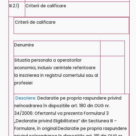
III.2.1)
Criterii de calificare
Criterii de calificare
Denumire
Situatia personala a operatorilor
economici, inclusiv cerintele referitoare
la inscrierea in registrul comertului sau al
profesiei
Descriere:
Declaratie pe propria raspundere privind
neîncadrarea în dispozitiile art. 180 din OUG nr.
34/2006: Ofertantul va prezenta Formularul 3
„Declaratie privind Eligibilitatea” din Sectiunea III –
Formulare, în original.Declaratie pe propria raspundere