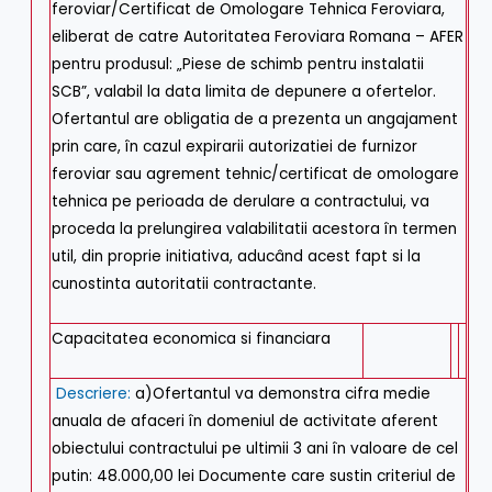
feroviar/Certificat de Omologare Tehnica Feroviara,
eliberat de catre Autoritatea Feroviara Romana – AFER
pentru produsul: „Piese de schimb pentru instalatii
SCB”, valabil la data limita de depunere a ofertelor.
Ofertantul are obligatia de a prezenta un angajament
prin care, în cazul expirarii autorizatiei de furnizor
feroviar sau agrement tehnic/certificat de omologare
tehnica pe perioada de derulare a contractului, va
proceda la prelungirea valabilitatii acestora în termen
util, din proprie initiativa, aducând acest fapt si la
cunostinta autoritatii contractante.
Capacitatea economica si financiara
Descriere:
a)Ofertantul va demonstra cifra medie
anuala de afaceri în domeniul de activitate aferent
obiectului contractului pe ultimii 3 ani în valoare de cel
putin: 48.000,00 lei Documente care sustin criteriul de