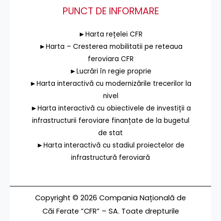
PUNCT DE INFORMARE
►Harta rețelei CFR
►Harta – Cresterea mobilitatii pe reteaua
feroviara CFR
►Lucrări în regie proprie
►Harta interactivă cu modernizările trecerilor la
nivel
►Harta interactivă cu obiectivele de investiții a
infrastructurii feroviare finanțate de la bugetul
de stat
►Harta interactivă cu stadiul proiectelor de
infrastructură feroviară
Copyright © 2026 Compania Națională de
Căi Ferate ”CFR” – SA. Toate drepturile