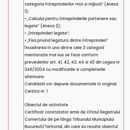
categoria întreprinderilor mici si mijlocii” (Anexa
1);
• „Calculul pentru întreprinderile partenere sau
legate” (Anexa 2);
• „Întreprinderi legate”;
• „Fisa privind legatura dintre întreprinderi”
Încadrarea în una dintre cele 3 categorii
mentionate mai sus se face conform
prevederilor art. 41, 42, 43, 44 si 45 din Legea nr.
346/2004 cu modificarile si completarile
ulterioare.
Candidatii vor depune documentele în original.
Cerinta nr. 1
Obiectul de activitate
Certificat constatator emis de Oficiul Registrului
Comertului de pe lânga Tribunalul Municipiului
Bucuresti/Teritorial, din care sa rezulte obiectul