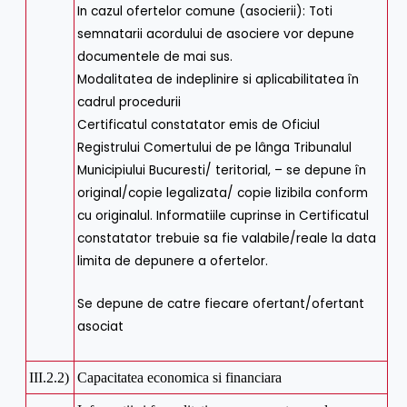
In cazul ofertelor comune (asocierii): Toti
semnatarii acordului de asociere vor depune
documentele de mai sus.
Modalitatea de indeplinire si aplicabilitatea în
cadrul procedurii
Certificatul constatator emis de Oficiul
Registrului Comertului de pe lânga Tribunalul
Municipiului Bucuresti/ teritorial, – se depune în
original/copie legalizata/ copie lizibila conform
cu originalul. Informatiile cuprinse in Certificatul
constatator trebuie sa fie valabile/reale la data
limita de depunere a ofertelor.
Se depune de catre fiecare ofertant/ofertant
asociat
III.2.2)
Capacitatea economica si financiara