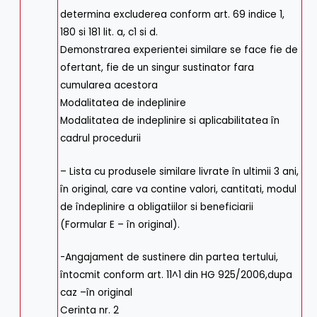
determina excluderea conform art. 69 indice 1,
180 si 181 lit. a, c1 si d.
Demonstrarea experientei similare se face fie de
ofertant, fie de un singur sustinator fara
cumularea acestora
Modalitatea de indeplinire
Modalitatea de indeplinire si aplicabilitatea în
cadrul procedurii
– Lista cu produsele similare livrate în ultimii 3 ani,
în original, care va contine valori, cantitati, modul
de îndeplinire a obligatiilor si beneficiarii
(Formular E – în original).
-Angajament de sustinere din partea tertului,
întocmit conform art. 11^1 din HG 925/2006,dupa
caz –în original
Cerinta nr. 2