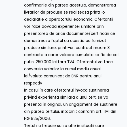
confirmarile din partea acestuia, demonstrarea
livrarilor de produse se realizeaza printr-o
declaratie a operatorului economic. Ofertantii
vor face dovada experientei similare prin
prezentarea de orice documente/certificari ce
demostreaza faptul ca acestia au furnizat
produse similare, printr-un contract maxim 3
contracte a caror valoare cumulata sa fie de cel
putin: 250.000 lei fara TVA. Ofertantul va face
conversia valorilor la cursul mediu anual
lei/valuta comunicat de BNR pentru anul
respectiv
În cazul în care ofertantul invoca sustinerea
privind experienta similara a unui tert, se va
prezenta în original, un angajament de sustinere
din partea tertului, întocmit conform art. 11^1 din
HG 925/2006.
Tertul nu trebuie sa se afle in situatii care