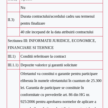
Nu
Durata contractului/acordului cadru sau termenul
II.3)
pentru finalizare
40 zile incepand de la data atribuirii contractului
Sectiunea III: INFORMATII JURIDICE, ECONOMICE,
FINANCIARE SI TEHNICE
III.1)
Conditii referitoare la contract
III.1.1)
Depozite valorice şi garantii solicitate
Ofertantul va constitui o garantie pentru participare
eliberata în numele ofertantului în cuantum de 25.300
lei. Garantia de participare se constituie în
conformitate cu prevederile art. 86 din HG nr.
925/2006 pentru aprobarea normelor de aplicare a