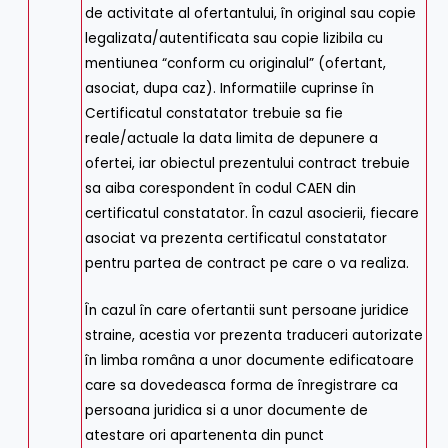
de activitate al ofertantului, în original sau copie
legalizata/autentificata sau copie lizibila cu
mentiunea “conform cu originalul” (ofertant,
asociat, dupa caz). Informatiile cuprinse în
Certificatul constatator trebuie sa fie
reale/actuale la data limita de depunere a
ofertei, iar obiectul prezentului contract trebuie
sa aiba corespondent în codul CAEN din
certificatul constatator. În cazul asocierii, fiecare
asociat va prezenta certificatul constatator
pentru partea de contract pe care o va realiza.
În cazul în care ofertantii sunt persoane juridice
straine, acestia vor prezenta traduceri autorizate
în limba româna a unor documente edificatoare
care sa dovedeasca forma de înregistrare ca
persoana juridica si a unor documente de
atestare ori apartenenta din punct