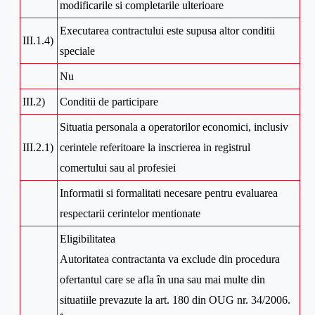
modificarile si completarile ulterioare
Executarea contractului este supusa altor conditii
III.1.4)
speciale
Nu
III.2)
Conditii de participare
Situatia personala a operatorilor economici, inclusiv
III.2.1)
cerintele referitoare la inscrierea in registrul
comertului sau al profesiei
Informatii si formalitati necesare pentru evaluarea
respectarii cerintelor mentionate
Eligibilitatea
Autoritatea contractanta va exclude din procedura
ofertantul care se afla în una sau mai multe din
situatiile prevazute la art. 180 din OUG nr. 34/2006.