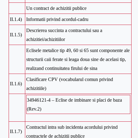
Un contract de achizitii publice
II.1.4)
Informatii privind acordul-cadru
Descrierea succinta a contractului sau a
II.1.5)
achizitiei/achizitiilor
Eclisele metalice tip 49, 60 si 65 sunt componente ale
structurii caii ferate si leaga doua sine de acelasi tip,
realizand continuitatea firului de sina
Clasificare CPV (vocabularul comun privind
II.1.6)
achizitiile)
34946121-4 – Eclise de imbinare si placi de baza
(Rev.2)
Contractul intra sub incidenta acordului privind
II.1.7)
contractele de achizitii publice