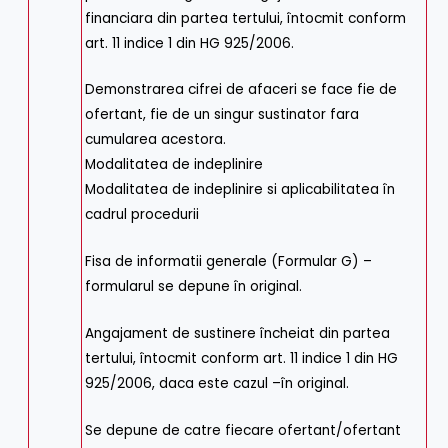
financiara din partea tertului, întocmit conform
art. 11 indice 1 din HG 925/2006.
Demonstrarea cifrei de afaceri se face fie de
ofertant, fie de un singur sustinator fara
cumularea acestora.
Modalitatea de indeplinire
Modalitatea de indeplinire si aplicabilitatea în
cadrul procedurii
Fisa de informatii generale (Formular G) –
formularul se depune în original.
Angajament de sustinere încheiat din partea
tertului, întocmit conform art. 11 indice 1 din HG
925/2006, daca este cazul –în original.
Se depune de catre fiecare ofertant/ofertant