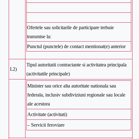
Ofertele sau solicitarile de participare trebuie
transmise la:
Punctul (punctele) de contact mentionat(e) anterior
Tipul autoritatii contractante si activitatea principala
I.2)
(activitatile principale)
Minister sau orice alta autoritate nationala sau
federala, inclusiv subdiviziuni regionale sau locale
ale acestora
Activitate (activitati)
– Servicii feroviare