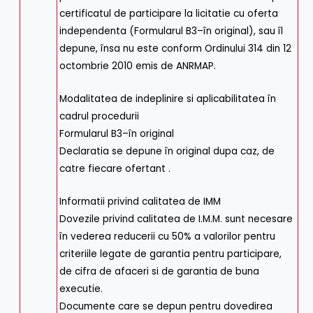
certificatul de participare la licitatie cu oferta
independenta (Formularul B3–în original), sau îl
depune, însa nu este conform Ordinului 314 din 12
octombrie 2010 emis de ANRMAP.
Modalitatea de indeplinire si aplicabilitatea în
cadrul procedurii
Formularul B3–în original
Declaratia se depune în original dupa caz, de
catre fiecare ofertant .
Informatii privind calitatea de IMM
Dovezile privind calitatea de I.M.M. sunt necesare
în vederea reducerii cu 50% a valorilor pentru
criteriile legate de garantia pentru participare,
de cifra de afaceri si de garantia de buna
executie.
Documente care se depun pentru dovedirea