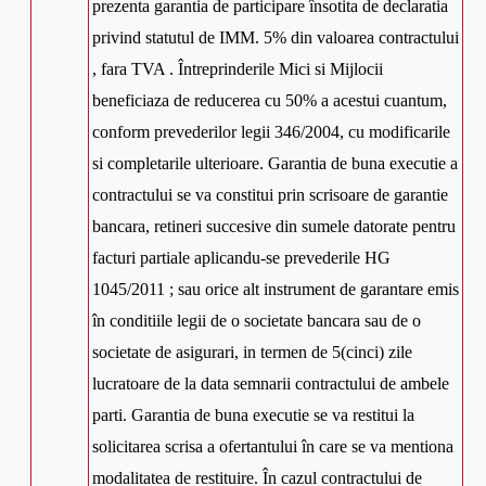
prezenta garantia de participare însotita de declaratia
privind statutul de IMM. 5% din valoarea contractului
, fara TVA . Întreprinderile Mici si Mijlocii
beneficiaza de reducerea cu 50% a acestui cuantum,
conform prevederilor legii 346/2004, cu modificarile
si completarile ulterioare. Garantia de buna executie a
contractului se va constitui prin scrisoare de garantie
bancara, retineri succesive din sumele datorate pentru
facturi partiale aplicandu-se prevederile HG
1045/2011 ; sau orice alt instrument de garantare emis
în conditiile legii de o societate bancara sau de o
societate de asigurari, in termen de 5(cinci) zile
lucratoare de la data semnarii contractului de ambele
parti. Garantia de buna executie se va restitui la
solicitarea scrisa a ofertantului în care se va mentiona
modalitatea de restituire. În cazul contractului de