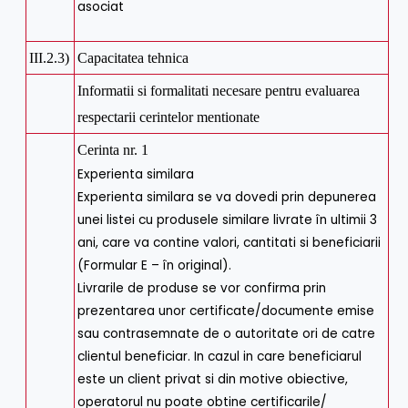
asociat
III.2.3)
Capacitatea tehnica
Informatii si formalitati necesare pentru evaluarea
respectarii cerintelor mentionate
Cerinta nr. 1
Experienta similara
Experienta similara se va dovedi prin depunerea
unei listei cu produsele similare livrate în ultimii 3
ani, care va contine valori, cantitati si beneficiarii
(Formular E – în original).
Livrarile de produse se vor confirma prin
prezentarea unor certificate/documente emise
sau contrasemnate de o autoritate ori de catre
clientul beneficiar. In cazul in care beneficiarul
este un client privat si din motive obiective,
operatorul nu poate obtine certificarile/