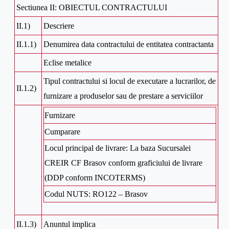
Sectiunea II: OBIECTUL CONTRACTULUI
II.1)
Descriere
II.1.1)
Denumirea data contractului de entitatea contractanta
Eclise metalice
Tipul contractului si locul de executare a lucrarilor, de
II.1.2)
furnizare a produselor sau de prestare a serviciilor
Furnizare
Cumparare
Locul principal de livrare: La baza Sucursalei
CREIR CF Brasov conform graficiului de livrare
(DDP conform INCOTERMS)
Codul NUTS: RO122 – Brasov
II.1.3)
Anuntul implica