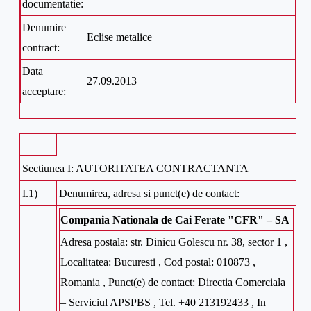
documentatie:
Denumire
Eclise metalice
contract:
Data
27.09.2013
acceptare:
Sectiunea I: AUTORITATEA CONTRACTANTA
I.1)
Denumirea, adresa si punct(e) de contact:
Compania Nationala de Cai Ferate "CFR" – SA
Adresa postala: str. Dinicu Golescu nr. 38, sector 1 ,
Localitatea: Bucuresti , Cod postal: 010873 ,
Romania , Punct(e) de contact: Directia Comerciala
– Serviciul APSPBS , Tel. +40 213192433 , In