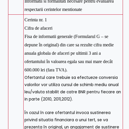
Informatii si formalitati necesare pentru evaluarea
respectarii cerintelor mentionate
Cerinta nr. 1
Cifra de afaceri
Fisa de informatii generale (Formularul G – se
depune în original) din care sa rezulte cifra medie
anuala globala de afaceri pe ultimii 3 ani a
ofertantului în valoarea egala sau mai mare decât
600.000 lei (fara TVA).
Ofertantul care trebuie sa efectueze conversia
valorilor vor utiliza cursul de schimb mediu anual
leu/valuta stabilit de catre BNR pentru fiecare an
in parte (2010, 2011,2012).
În cazul în care ofertantul invoca sustinerea
privind situatia financiara a unui tert, se va
prezenta în original, un angajament de sustinere