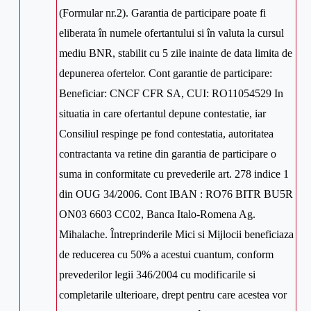
(Formular nr.2). Garantia de participare poate fi
eliberata în numele ofertantului si în valuta la cursul
mediu BNR, stabilit cu 5 zile inainte de data limita de
depunerea ofertelor. Cont garantie de participare:
Beneficiar: CNCF CFR SA, CUI: RO11054529 In
situatia in care ofertantul depune contestatie, iar
Consiliul respinge pe fond contestatia, autoritatea
contractanta va retine din garantia de participare o
suma in conformitate cu prevederile art. 278 indice 1
din OUG 34/2006. Cont IBAN : RO76 BITR BU5R
ON03 6603 CC02, Banca Italo-Romena Ag.
Mihalache. Întreprinderile Mici si Mijlocii beneficiaza
de reducerea cu 50% a acestui cuantum, conform
prevederilor legii 346/2004 cu modificarile si
completarile ulterioare, drept pentru care acestea vor