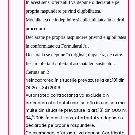
În acest sens, ofertantul va depune o declaratie pe
propria raspundere privind eligibilitatea.
Modalitatea de indeplinire si aplicabilitatea în cadrul
procedurii
Declaratie pe propria raspundere privind eligibilitatea
în conformitate cu Formularul A .
Declaratia se depune în original, dupa caz, de catre
fiecare ofertant / ofertant asociat/ tert sustinator.
Cerinta nr. 2
Neîncadrarea în situatiile prevazute la art.181 din
OUG nr. 34/2006
Autoritatea contractanta va exclude din
procedura ofertantul care se afla în una sau mai
multe din situatiile prevazute la art.181 din OUG nr.
34/2006. În acest sens, ofertantul va depune o
declaratie pe proprie raspundere.
De asemenea, ofertantul va depune Certificate