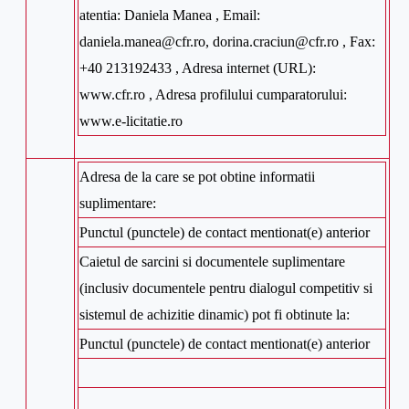
atentia: Daniela Manea , Email:
daniela.manea@cfr.ro, dorina.craciun@cfr.ro , Fax:
+40 213192433 , Adresa internet (URL):
www.cfr.ro , Adresa profilului cumparatorului:
www.e-licitatie.ro
Adresa de la care se pot obtine informatii
suplimentare:
Punctul (punctele) de contact mentionat(e) anterior
Caietul de sarcini si documentele suplimentare
(inclusiv documentele pentru dialogul competitiv si
sistemul de achizitie dinamic) pot fi obtinute la:
Punctul (punctele) de contact mentionat(e) anterior