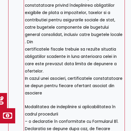
constatatoare privind îndeplinirea obligatiilor
exigibile de plata a impozitelor, taxelor si a
contributiei pentru asigurarile sociale de stat,
catre bugetele componente ale bugetului
general consolidat, inclusiv catre bugetele locale
. Din
certificatele fiscale trebuie sa rezulte situatia
obligatiilor scadente in luna anterioara celei in
care este prevazut data limita de depunere a
ofertelor.
In cazul unei asocieri, certificatele constatatoare
se depun pentru fiecare ofertant asociat din
asociere
Modalitatea de indeplinire si aplicabilitatea în
cadrul procedurii
– o declaratie în conformitate cu Formularul B1.
Declaratia se depune dupa caz, de fiecare