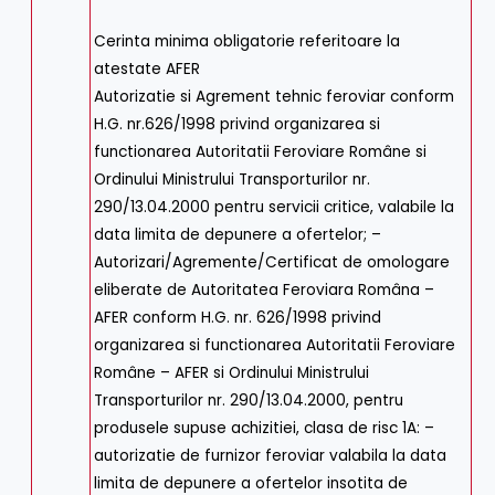
Cerinta minima obligatorie referitoare la
atestate AFER
Autorizatie si Agrement tehnic feroviar conform
H.G. nr.626/1998 privind organizarea si
functionarea Autoritatii Feroviare Române si
Ordinului Ministrului Transporturilor nr.
290/13.04.2000 pentru servicii critice, valabile la
data limita de depunere a ofertelor; –
Autorizari/Agremente/Certificat de omologare
eliberate de Autoritatea Feroviara Româna –
AFER conform H.G. nr. 626/1998 privind
organizarea si functionarea Autoritatii Feroviare
Române – AFER si Ordinului Ministrului
Transporturilor nr. 290/13.04.2000, pentru
produsele supuse achizitiei, clasa de risc 1A: –
autorizatie de furnizor feroviar valabila la data
limita de depunere a ofertelor insotita de