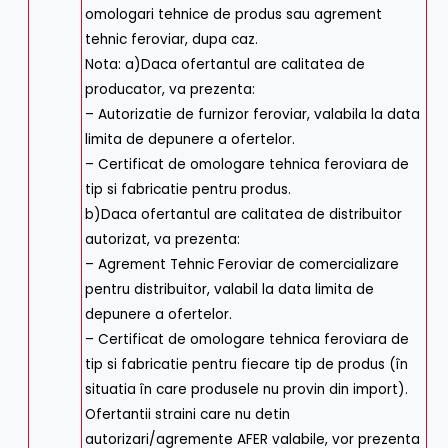
omologari tehnice de produs sau agrement
tehnic feroviar, dupa caz.
Nota: a)Daca ofertantul are calitatea de
producator, va prezenta:
– Autorizatie de furnizor feroviar, valabila la data
limita de depunere a ofertelor.
– Certificat de omologare tehnica feroviara de
tip si fabricatie pentru produs.
b)Daca ofertantul are calitatea de distribuitor
autorizat, va prezenta:
– Agrement Tehnic Feroviar de comercializare
pentru distribuitor, valabil la data limita de
depunere a ofertelor.
– Certificat de omologare tehnica feroviara de
tip si fabricatie pentru fiecare tip de produs (în
situatia în care produsele nu provin din import).
Ofertantii straini care nu detin
autorizari/agremente AFER valabile, vor prezenta