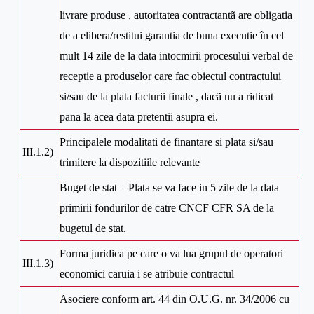
livrare produse , autoritatea contractantã are obligatia
de a elibera/restitui garantia de buna executie în cel
mult 14 zile de la data intocmirii procesului verbal de
receptie a produselor care fac obiectul contractului
si/sau de la plata facturii finale , dacã nu a ridicat
pana la acea data pretentii asupra ei.
Principalele modalitati de finantare si plata si/sau
III.1.2)
trimitere la dispozitiile relevante
Buget de stat – Plata se va face in 5 zile de la data
primirii fondurilor de catre CNCF CFR SA de la
bugetul de stat.
Forma juridica pe care o va lua grupul de operatori
III.1.3)
economici caruia i se atribuie contractul
Asociere conform art. 44 din O.U.G. nr. 34/2006 cu