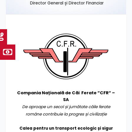
Director General și Director Financiar
Compania Națională de Căi Ferate ”CFR” –
SA
De aproape un secol și jumătate căile ferate
române contribuie la progres și civilizație
Calea pentru un transport
ecologic și sigur