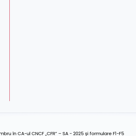
ru în CA-ul CNCF „CFR” – SA - 2025 și formulare F1-F5