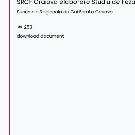
SRCF Craiova elaborare Studiu de Fezabi
Sucursala Regionala de Cai Ferate Craiova
253
download document