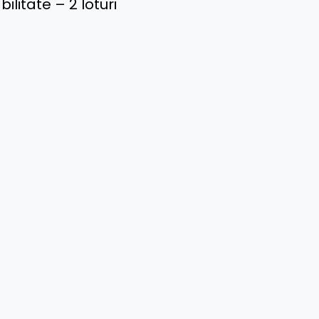
litate – 2 loturi