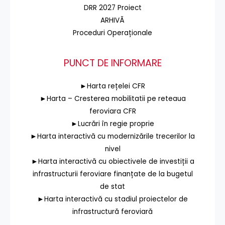
DRR 2027 Proiect
ARHIVĂ
Proceduri Operaționale
PUNCT DE INFORMARE
►Harta rețelei CFR
►Harta – Cresterea mobilitatii pe reteaua
feroviara CFR
►Lucrări în regie proprie
►Harta interactivă cu modernizările trecerilor la
nivel
►Harta interactivă cu obiectivele de investiții a
infrastructurii feroviare finanțate de la bugetul
de stat
►Harta interactivă cu stadiul proiectelor de
infrastructură feroviară