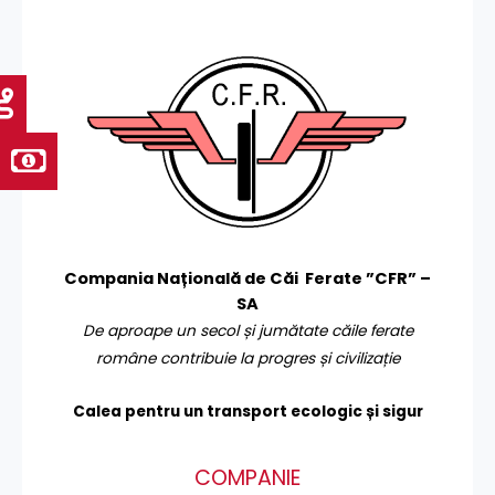
Compania Națională de Căi Ferate ”CFR” –
SA
De aproape un secol și jumătate căile ferate
române contribuie la progres și civilizație
Calea pentru un transport
ecologic și sigur
COMPANIE