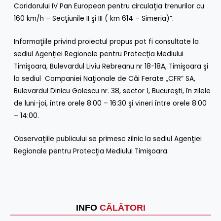
Coridorului IV Pan European pentru circulaţia trenurilor cu
160 km/h – Secţiunile II şi III ( km 614 – Simeria)”.
Informa
ţiile privind proiectul propus pot fi consultate la
sediul Agenţiei Regionale pentru Protecţia Mediului
Timişoara, Bulevardul Liviu Rebreanu nr 18-18A, Timişoara şi
la sediul Companiei Naţionale de Căi Ferate „CFR” SA,
Bulevardul Dinicu Golescu nr. 38, sector 1, Bucureşti, în zilele
de luni-joi, între orele 8:00 – 16:30 şi vineri între orele 8:00
– 14:00.
Observaţiile publicului se primesc zilnic la sediul Agenţiei
Regionale pentru Protecţia Mediului Timişoara.
INFO
CĂLĂTORI