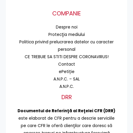
COMPANIE
Despre noi
Protecţia mediului
Politica privind prelucrarea datelor cu caracter
personal
CE TREBUIE SA STITI DESPRE CORONAVIRUS!
Contact
ePetiție
A.N.P.C. – SAL
A.N.P.C.
DRR
Documentul de Referinţă al Reţelei CFR (DRR)
este elaborat de CFR pentru a descrie serviciile
pe care CFR le oferă clienţilor care doresc să