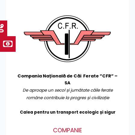
Compania Națională de Căi Ferate ”CFR” –
SA
De aproape un secol și jumătate căile ferate
române contribuie la progres și civilizație
Calea pentru un transport
ecologic și sigur
COMPANIE