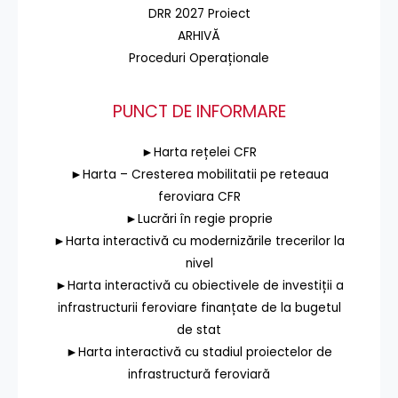
DRR 2027 Proiect
ARHIVĂ
Proceduri Operaționale
PUNCT DE INFORMARE
►Harta rețelei CFR
►Harta – Cresterea mobilitatii pe reteaua
feroviara CFR
►Lucrări în regie proprie
►Harta interactivă cu modernizările trecerilor la
nivel
►Harta interactivă cu obiectivele de investiții a
infrastructurii feroviare finanțate de la bugetul
de stat
►Harta interactivă cu stadiul proiectelor de
infrastructură feroviară