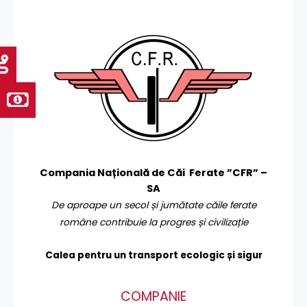
Compania Națională de Căi Ferate ”CFR” –
SA
De aproape un secol și jumătate căile ferate
române contribuie la progres și civilizație
Calea pentru un transport
ecologic și sigur
COMPANIE