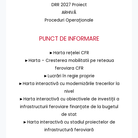
DRR 2027 Proiect
ARHIVĂ
Proceduri Operaționale
PUNCT DE INFORMARE
►Harta rețelei CFR
►Harta – Cresterea mobilitatii pe reteaua
feroviara CFR
►Lucrări în regie proprie
►Harta interactivă cu modernizările trecerilor la
nivel
►Harta interactivă cu obiectivele de investiții a
infrastructurii feroviare finanțate de la bugetul
de stat
►Harta interactivă cu stadiul proiectelor de
infrastructură feroviară