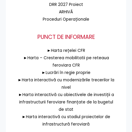
DRR 2027 Proiect
ARHIVĂ
Proceduri Operaționale
PUNCT DE INFORMARE
►Harta rețelei CFR
►Harta – Cresterea mobilitatii pe reteaua
feroviara CFR
►Lucrări în regie proprie
►Harta interactivă cu modernizările trecerilor la
nivel
►Harta interactivă cu obiectivele de investiții a
infrastructurii feroviare finanțate de la bugetul
de stat
►Harta interactivă cu stadiul proiectelor de
infrastructură feroviară