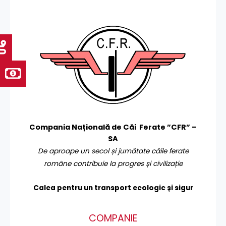
Compania Națională de Căi Ferate ”CFR” –
SA
De aproape un secol și jumătate căile ferate
române contribuie la progres și civilizație
Calea pentru un transport
ecologic și sigur
COMPANIE