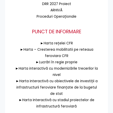
DRR 2027 Proiect
ARHIVĂ
Proceduri Operaționale
PUNCT DE INFORMARE
►Harta rețelei CFR
►Harta – Cresterea mobilitatii pe reteaua
feroviara CFR
►Lucrări în regie proprie
►Harta interactivă cu modernizările trecerilor la
nivel
►Harta interactivă cu obiectivele de investiții a
infrastructurii feroviare finanțate de la bugetul
de stat
►Harta interactivă cu stadiul proiectelor de
infrastructură feroviară