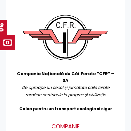
Compania Națională de Căi Ferate ”CFR” –
SA
De aproape un secol și jumătate căile ferate
române contribuie la progres și civilizație
Calea pentru un transport
ecologic și sigur
COMPANIE