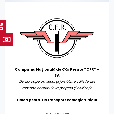
Compania Națională de Căi Ferate ”CFR” –
SA
De aproape un secol și jumătate căile ferate
române contribuie la progres și civilizație
Calea pentru un transport
ecologic și sigur