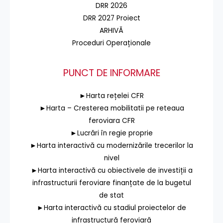
DRR 2026
DRR 2027 Proiect
ARHIVĂ
Proceduri Operaționale
PUNCT DE INFORMARE
►Harta rețelei CFR
►Harta – Cresterea mobilitatii pe reteaua
feroviara CFR
►Lucrări în regie proprie
►Harta interactivă cu modernizările trecerilor la
nivel
►Harta interactivă cu obiectivele de investiții a
infrastructurii feroviare finanțate de la bugetul
de stat
►Harta interactivă cu stadiul proiectelor de
infrastructură feroviară