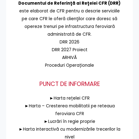
Documentul de Referinţă al Reţelei CFR (DRR)
este elaborat de CFR pentru a descrie serviciile
pe care CFR le oferă clienţilor care doresc să
opereze trenuri pe infrastructura feroviară
administrată de CFR.
DRR 2026
DRR 2027 Proiect
ARHIVĂ
Proceduri Operaționale
PUNCT DE INFORMARE
►Harta rețelei CFR
►Harta – Cresterea mobilitatii pe reteaua
feroviara CFR
►Lucrări în regie proprie
►Harta interactivă cu modernizările trecerilor la
nivel