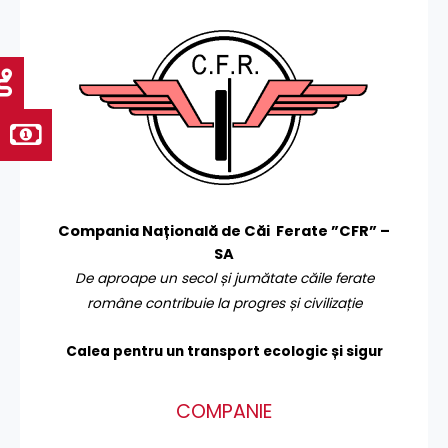
Compania Națională de Căi Ferate ”CFR” –
SA
De aproape un secol și jumătate căile ferate
române contribuie la progres și civilizație
Calea pentru un transport
ecologic și sigur
COMPANIE