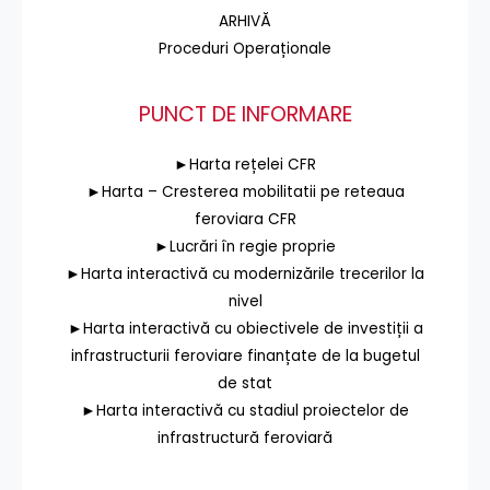
ARHIVĂ
Proceduri Operaționale
PUNCT DE INFORMARE
►Harta rețelei CFR
►Harta – Cresterea mobilitatii pe reteaua
feroviara CFR
►Lucrări în regie proprie
►Harta interactivă cu modernizările trecerilor la
nivel
►Harta interactivă cu obiectivele de investiții a
infrastructurii feroviare finanțate de la bugetul
de stat
►Harta interactivă cu stadiul proiectelor de
infrastructură feroviară