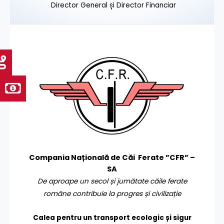
Director General și Director Financiar
Compania Națională de Căi Ferate ”CFR” –
SA
De aproape un secol și jumătate căile ferate
române contribuie la progres și civilizație
Calea pentru un transport
ecologic și sigur