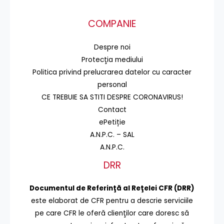
COMPANIE
Despre noi
Protecţia mediului
Politica privind prelucrarea datelor cu caracter
personal
CE TREBUIE SA STITI DESPRE CORONAVIRUS!
Contact
ePetiție
A.N.P.C. – SAL
A.N.P.C.
DRR
Documentul de Referinţă al Reţelei CFR (DRR)
este elaborat de CFR pentru a descrie serviciile
pe care CFR le oferă clienţilor care doresc să