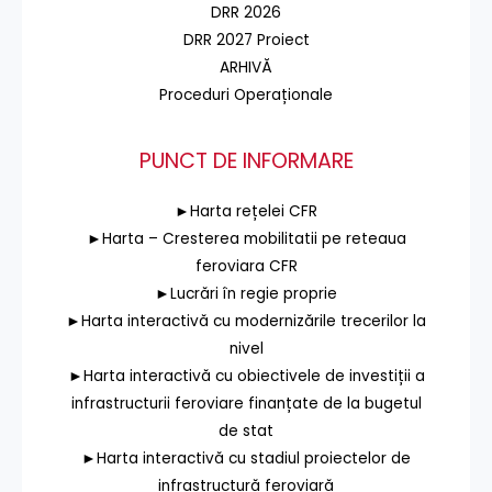
DRR 2026
DRR 2027 Proiect
ARHIVĂ
Proceduri Operaționale
PUNCT DE INFORMARE
►Harta rețelei CFR
►Harta – Cresterea mobilitatii pe reteaua
feroviara CFR
►Lucrări în regie proprie
►Harta interactivă cu modernizările trecerilor la
nivel
►Harta interactivă cu obiectivele de investiții a
infrastructurii feroviare finanțate de la bugetul
de stat
►Harta interactivă cu stadiul proiectelor de
infrastructură feroviară