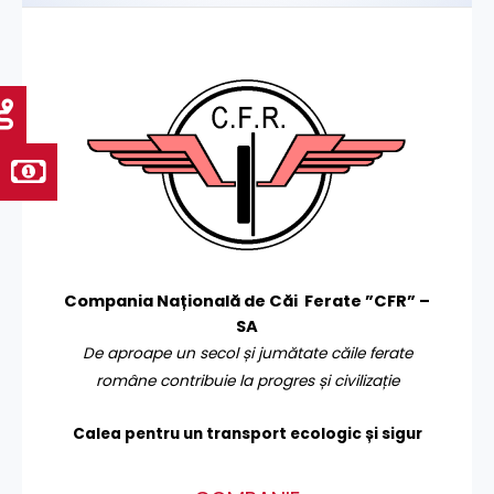
Compania Națională de Căi Ferate ”CFR” –
SA
De aproape un secol și jumătate căile ferate
române contribuie la progres și civilizație
Calea pentru un transport
ecologic și sigur