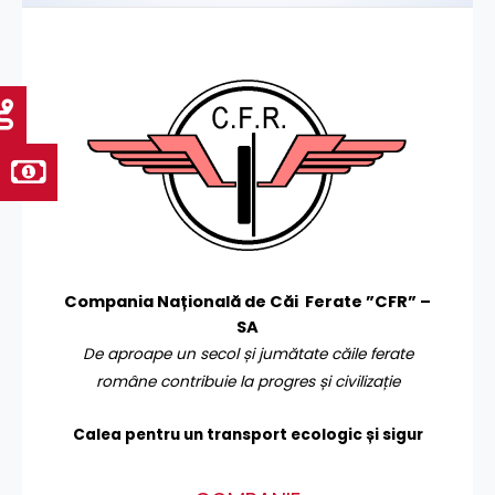
Compania Națională de Căi Ferate ”CFR” –
SA
De aproape un secol și jumătate căile ferate
române contribuie la progres și civilizație
Calea pentru un transport
ecologic și sigur