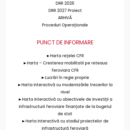
DRR 2026
DRR 2027 Proiect
ARHIVĂ
Proceduri Operaționale
PUNCT DE INFORMARE
►Harta rețelei CFR
►Harta – Cresterea mobilitatii pe reteaua
feroviara CFR
►Lucrări în regie proprie
►Harta interactivă cu modernizările trecerilor la
nivel
►Harta interactivă cu obiectivele de investiții a
infrastructurii feroviare finanțate de la bugetul
de stat
►Harta interactivă cu stadiul proiectelor de
infrastructură feroviară