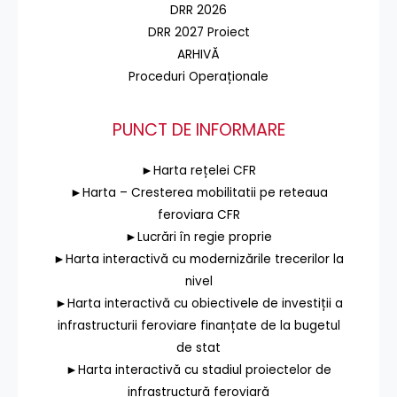
DRR 2026
DRR 2027 Proiect
ARHIVĂ
Proceduri Operaționale
PUNCT DE INFORMARE
►Harta rețelei CFR
►Harta – Cresterea mobilitatii pe reteaua
feroviara CFR
►Lucrări în regie proprie
►Harta interactivă cu modernizările trecerilor la
nivel
►Harta interactivă cu obiectivele de investiții a
infrastructurii feroviare finanțate de la bugetul
de stat
►Harta interactivă cu stadiul proiectelor de
infrastructură feroviară