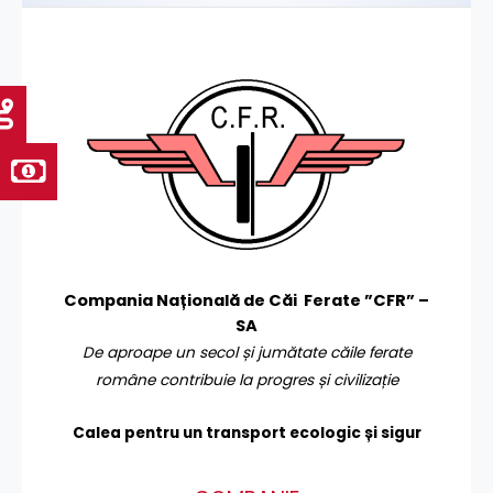
Compania Națională de Căi Ferate ”CFR” –
SA
De aproape un secol și jumătate căile ferate
române contribuie la progres și civilizație
Calea pentru un transport
ecologic și sigur