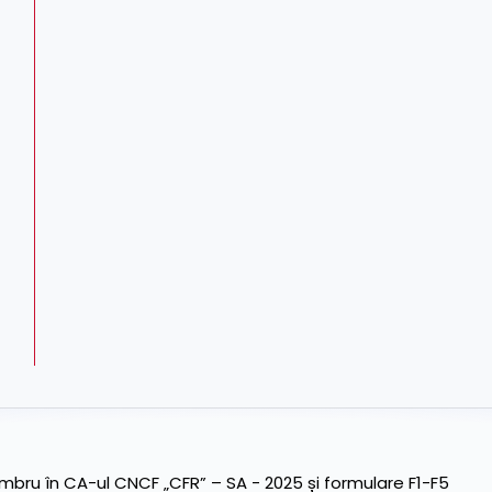
ru în CA-ul CNCF „CFR” – SA - 2025 și formulare F1-F5